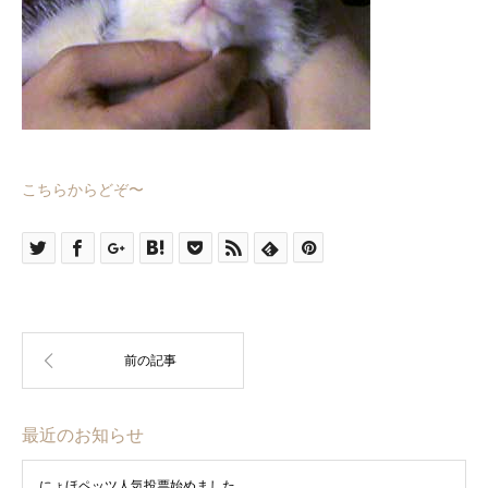
こちらからどぞ〜
最近のお知らせ
にょほペッツ人気投票始めました。