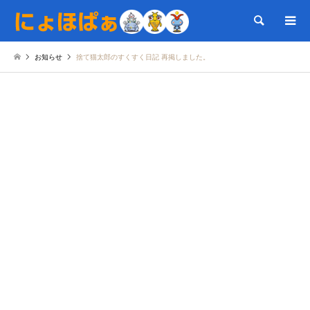
検索
お知らせ
捨て猫太郎のすくすく日記 再掲しました。